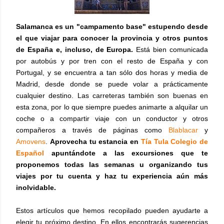
Salamanca es un "campamento base" estupendo desde
el que viajar para conocer la provincia y otros puntos
de España e, incluso, de Europa.
Está bien comunicada
por autobús y por tren con el resto de España y con
Portugal, y se encuentra a tan sólo dos horas y media de
Madrid, desde donde se puede volar a prácticamente
cualquier destino. Las carreteras también son buenas en
esta zona, por lo que siempre puedes animarte a alquilar un
coche o a compartir viaje con un conductor y otros
compañeros a través de páginas como
Blablacar
y
Amovens
.
Aprovecha tu estancia en
Tía Tula Colegio de
Español
apuntándote a las excursiones que te
proponemos todas las semanas u organizando tus
viajes por tu cuenta y haz tu experiencia aún más
inolvidable.
Estos artículos que hemos recopilado pueden ayudarte a
elegir tu próximo destino. En ellos encontrarás sugerencias