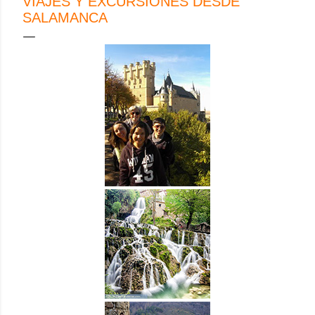
VIAJES Y EXCURSIONES DESDE
SALAMANCA