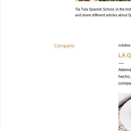
Tía Tula Spanish School, in the hist
and share different articles about
Compartir
octubre
LA 
Además
hecho
compa