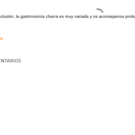
clusión, la gastronomía charra es muy variada y os aconsejamos pro
ir
NTARIOS