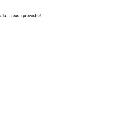
barla… ¡buen provecho!