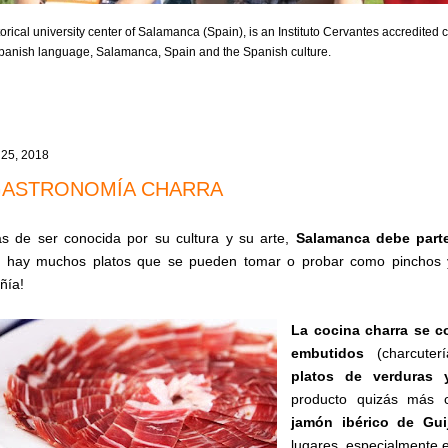
orical university center of Salamanca (Spain), is an Instituto Cervantes accredited ce
 Spanish language, Salamanca, Spain and the Spanish culture.
 25, 2018
GASTRONOMÍA CHARRA
 de ser conocida por su cultura y su arte,
Salamanca debe part
, hay muchos platos que se pueden tomar o probar como pinchos 
ñía!
La cocina charra se 
embutidos
(charcuter
platos de verduras y
producto quizás más c
jamón ibérico de Gui
lugares, especialmente e