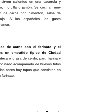
 sirven calientes en una cacerola y
o, morcilla o jamón. Se cocinan muy
o de carne con pimentón, salsa de
ajo. A los españoles les gusta
lanco.
se de carne son el farinato y el
es un embutido típico de Ciudad
eca o grasa de cerdo, pan, harina y
ocinado acompañado de huevos fritos
los bares hay tapas que consisten en
 farinato.