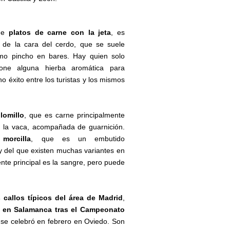
 de
platos de carne con la jeta
, es
e de la cara del cerdo, que se suele
omo pincho en bares. Hay quien solo
ne alguna hierba aromática para
 éxito entre los turistas y los mismos
lomillo
, que es carne principalmente
e la vaca, acompañada de guarnición.
 morcilla
, que es un embutido
 del que existen muchas variantes en
ente principal es la sangre, pero puede
s callos típicos del área de Madrid
,
 en Salamanca tras el Campeonato
se celebró en febrero en Oviedo. Son