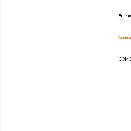
En con
Compart
COME