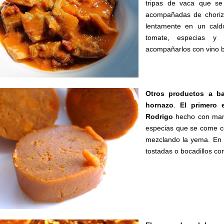
tripas de vaca que se
acompañadas de choriz
lentamente en un cald
tomate, especias y 
acompañarlos con vino b
Otros productos a ba
hornazo
.
El primero 
Rodrigo
hecho con mant
especias que se come c
mezclando la yema. En 
tostadas o bocadillos con