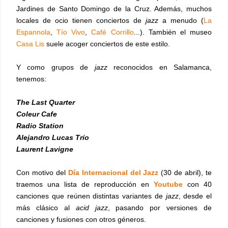
Jardines de Santo Domingo de la Cruz. Además, muchos
locales de ocio tienen conciertos de
jazz
a menudo (
La
Espannola
,
Tío Vivo
,
Café Corrillo
...). También el museo
Casa Lis
suele acoger conciertos de este estilo.
Y como grupos de
jazz
reconocidos en Salamanca,
tenemos:
The Last Quarter
Coleur Cafe
Radio Station
Alejandro Lucas Trío
Laurent Lavigne
Con motivo del
Día Internacional del Jazz
(30 de abril), te
traemos una lista de reproducción en
Youtube
con 40
canciones que reúnen distintas variantes de
jazz
, desde el
más clásico al
acid jazz
, pasando por versiones de
canciones y fusiones con otros géneros.