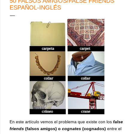
50 FALSOS AMIGOS/FALSE FRIENDS
ESPAÑOL-INGLÉS
En este artículo vemos el problema que existe con los
false
friends
(falsos amigos) o
cognates
(cognados)
entre el