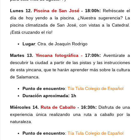
Lunes 12.
Piscina de San José
- 18:00h:
Refréscate el
día de hoy yendo a la piscina. ¿Nuestra sugerencia? La
piscina climatizada de San José, con vistas a la Catedral.
¡Está cruzando el río!
Lugar
:
Ctra. de Joaquín Rodrigo
Martes 13.
Yincana fotográfica
-
17:00h:
Aventúrate a
descubrir la ciudad a partir de las pistas y las instrucciones
de esta yincana, que te harán aprender más sobre la cultura
de Salamanca.
Punto de encuentro
:
Tía Tula Colegio de Español
Duración aproximada: 1h
Miércoles 14.
Ruta de Caballo
- 16:30h
:
Disfruta de una
experiencia única realizando una ruta a caballo por la
naturaleza.
Punto de encuentro
:
Tía Tula Colegio de Español