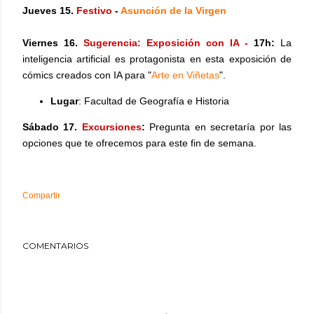
Jueves 15.
Festivo
-
Asunción de la Virgen
Viernes 16.
Sugerencia:
Exposición con IA -
17h
:
La
inteligencia artificial es protagonista en esta exposición de
cómics creados con IA para "
Arte en Viñetas
".
Lugar
:
F
acultad
de Geografía e Historia
Sábado 17.
Excursiones
:
Pregunta en secretaría por las
opciones que te ofrecemos para este fin de semana.
Compartir
COMENTARIOS