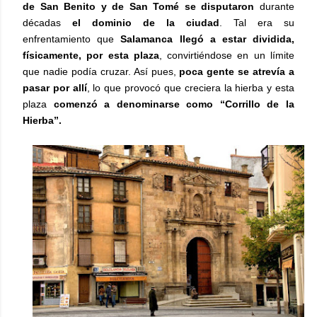
de San Benito y de San Tomé se
disputaron
durante
décadas
el dominio de la ciudad
. Tal era su
enfrentamiento que
Salamanca llegó a estar dividida,
físicamente, por esta plaza
, convirtiéndose en un límite
que nadie podía cruzar. Así pues,
poca gente se atrevía a
pasar por allí
, lo que provocó que creciera la hierba y esta
plaza
comenzó a denominarse como
“Corrillo de la
Hierba”.