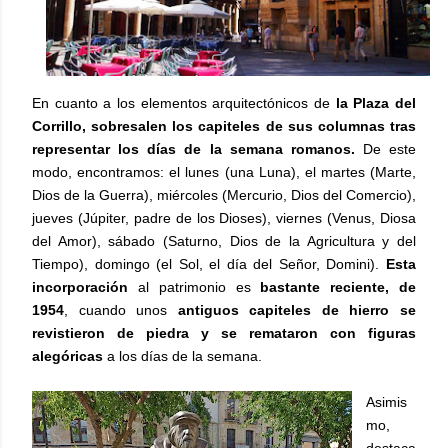
En cuanto a los elementos arquitectónicos de
la Plaza del
Corrillo, sobresalen los capiteles de sus columnas tras
representar los días de la semana romanos.
De este
modo, encontramos: el lunes (una Luna), el martes (Marte,
Dios de la Guerra), miércoles (Mercurio, Dios del Comercio),
jueves (Júpiter, padre de los Dioses), viernes (Venus, Diosa
del Amor), sábado (Saturno, Dios de la Agricultura y del
Tiempo), domingo (el Sol, el día del Señor, Domini).
Esta
incorporación
al patrimonio es
bastante reciente, de
1954
, cuando unos
antiguos capiteles de hierro se
revistieron de piedra y se remataron con figuras
alegóricas
a los días de la semana.
Asimis
mo,