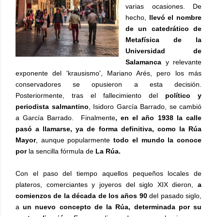
varias ocasiones. De
hecho,
llevó el nombre
de un catedrático de
Metafísica de la
Universidad de
Salamanca
y relevante
exponente del 'krausismo', Mariano Arés, pero los más
conservadores se opusieron a esta decisión.
Posteriormente, tras el fallecimiento del
político y
periodista salmantino
, Isidoro García Barrado, se cambió
a García Barrado. Finalmente
, en el año 1938 la calle
pasó a llamarse, ya de forma definitiva, como la Rúa
Mayor
, aunque popularmente
todo el mundo la conoce
por
la sencilla fórmula de
La Rúa.
Con el paso del tiempo aquellos pequeños locales de
plateros, comerciantes y joyeros del siglo XIX dieron,
a
comienzos de la década de los años 90
del pasado siglo,
a
un nuevo concepto de la Rúa, determinada por su