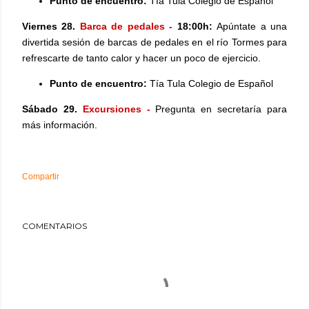
Punto de encuentro:
Tía Tula Colegio de Español
Viernes 28.
Barca de pedales -
18:00h:
Apúntate a una
divertida sesión de barcas de pedales en el río Tormes para
refrescarte de tanto calor y hacer un poco de ejercicio.
Punto de encuentro:
Tía Tula Colegio de Español
Sábado 29.
Excursiones -
Pregunta en secretaría para
más información.
Compartir
COMENTARIOS