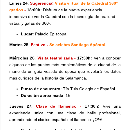
Lunes 24.
Sugerencia:
Visita virtual de la Catedral 360º
grados
-
18:00h:
Disfruta de la nueva experiencia
inmersiva de ver la Catedral con la tecnología de realidad
virtual y gafas de 360º.
Lugar:
Palacio Episcopal
Martes 25.
Festivo -
Se celebra Santiago Apóstol.
Miércoles 26.
Visita teatralizada -
17:30h:
Ven a conocer
algunos de los puntos más emblemáticos de la ciudad de la
mano de un guía vestido de época que revelará los datos
más curiosos de la historia de Salamanca.
Punto de encuentro:
Tía Tula Colegio de Español
Duración aproximada
: 1h
Jueves 27.
Clase de flamenco -
17:30h:
Vive una
experiencia única con una clase de baile profesional,
aprendiendo el clásico español del flamenco.
¡Olé!