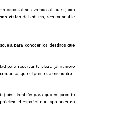
ma especial nos vamos al teatro, con
sas vistas
del edificio, recomendable
escuela para conocer los destinos que
dad para reservar tu plaza (el número
ecordamos que el punto de encuentro -
ado) sino también para que mejores tu
 práctica el español que aprendes en