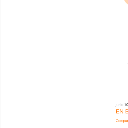
junio 1
EN 
Compart