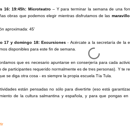
es 16: 19:45h: Microteatro
– Y para terminar la semana de una for
as obras que podemos elegir mientras disfrutamos de las
maravillo
ón aproximada: 45'
o 17 y domingo 18: Excursiones
- Acércate a la secretaría de la 
mos disponibles para este fin de semana.
ordamos que es necesario apuntarse en conserjería para cada activi
 de participantes requerido normalmente es de tres personas). Y te r
que se diga otra cosa - es siempre la propia escuela Tía Tula.
tividades están pensadas no sólo para divertirte (eso está garantiz
miento de la cultura salmantina y española, y para que pongas en
ir