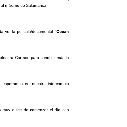
ar al máximo de Salamanca
da ver la película/documental
“Ocean
rofesora Carmen para conocer más la
 esperamos en nuestro intercambio
 muy dulce de comenzar el día con