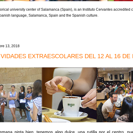
orical university center of Salamanca (Spain), is an Instituto Cervantes accredited ce
 Spanish language, Salamanca, Spain and the Spanish culture.
re 13, 2018
IVIDADES EXTRAESCOLARES DEL 12 AL 16 DE
emana pinta bien, tenemos algo dulce, una rutilla por el centro, n