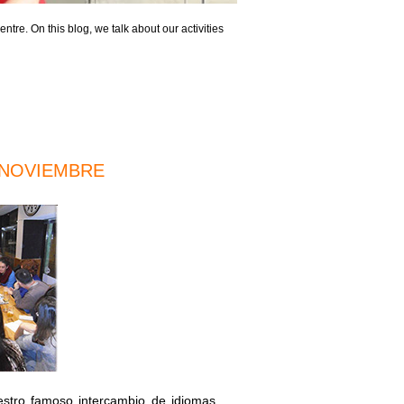
ntre. On this blog, we talk about our activities
 NOVIEMBRE
uestro famoso intercambio de idiomas,