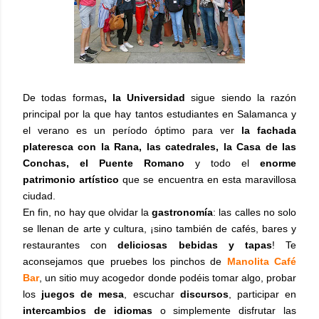
De todas formas
, la Universidad
sigue siendo la razón
principal por la que hay tantos estudiantes en Salamanca y
el verano es un período óptimo para ver
la fachada
plateresca con la Rana, las catedrales, la Casa de las
Conchas, el Puente Romano
y todo el
enorme
patrimonio artístico
que se encuentra en esta maravillosa
ciudad.
En fin, no hay que olvidar la
gastronomía
: las calles no solo
se llenan de arte y cultura, ¡sino también de cafés, bares y
restaurantes con
deliciosas bebidas y tapas
! Te
aconsejamos que pruebes los pinchos de
Manolita Café
Bar
, un sitio muy acogedor donde podéis tomar algo, probar
los
juegos de mesa
, escuchar
discursos
, participar en
intercambios de idiomas
o simplemente disfrutar las