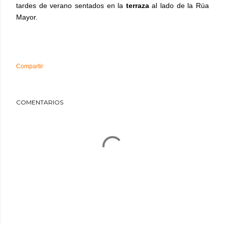
tardes de verano sentados en la
terraza
al lado de la Rúa
Mayor.
Compartir
COMENTARIOS