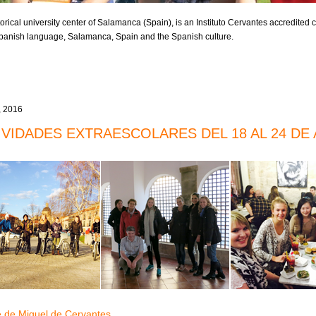
orical university center of Salamanca (Spain), is an Instituto Cervantes accredited ce
 Spanish language, Salamanca, Spain and the Spanish culture.
, 2016
IVIDADES EXTRAESCOLARES DEL 18 AL 24 DE 
 de Miguel de Cervantes