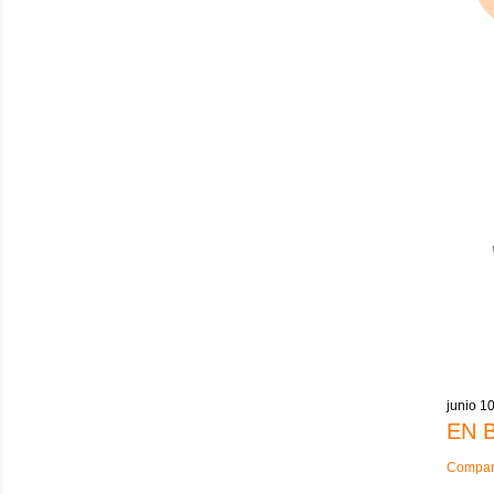
junio 1
EN 
Compart