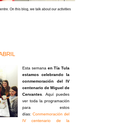
ntre. On this blog, we talk about our activities
ABRIL
Esta semana
en Tía Tula
estamos celebrando la
conmemoración del IV
centenario de Miguel de
Cervantes
. Aquí puedes
ver toda la programación
para estos
días:
Conmemoración del
IV centenario de la