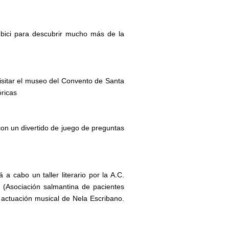
ici para descubrir mucho más de la
isitar el museo del Convento de Santa
óricas
con un divertido de juego de preguntas
á a cabo un taller literario por la A.C.
 (Asociación salmantina de pacientes
a actuación musical de Nela Escribano.