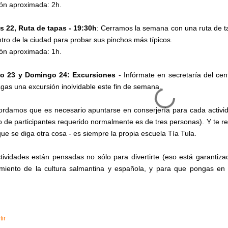
ón aproximada: 2h.
s 22, Ruta de tapas - 19:30h
: Cerramos la semana con una ruta de t
ntro de la ciudad para probar sus pinchos más típicos.
ón aproximada: 1h.
o 23 y Domingo 24: Excursiones
- Infórmate en secretaría del ce
gas una excursión inolvidable este fin de semana.
ordamos que es necesario apuntarse en conserjería para cada activid
 de participantes requerido normalmente es de tres personas). Y te r
que se diga otra cosa - es siempre la propia escuela Tía Tula.
tividades están pensadas no sólo para divertirte (eso está garantiz
miento de la cultura salmantina y española, y para que pongas en
ir