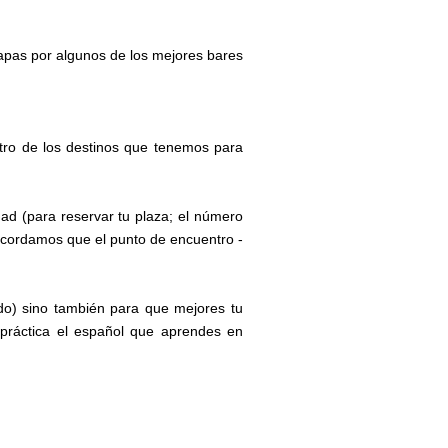
apas por algunos de los mejores bares
ntro de los destinos que tenemos para
ad (para reservar tu plaza; el número
ecordamos que el punto de encuentro -
ado) sino también para que mejores tu
 práctica el español que aprendes en