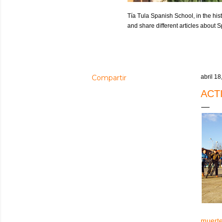
Tía Tula Spanish School, in the hist
and share different articles about
Compartir
abril 18
ACT
muerte