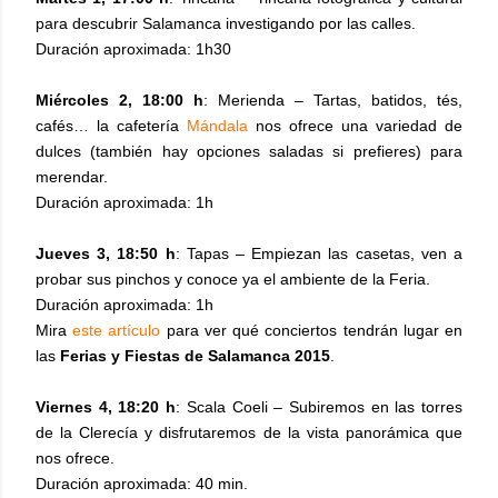
para descubrir Salamanca investigando por las calles.
Duración aproximada: 1h30
Miércoles 2,
18:00 h
: Merienda –
Tartas, batidos, tés,
cafés… la cafetería
Mándala
nos ofrece una variedad de
dulces (también hay opciones saladas si prefieres) para
merendar
.
Duración aproximada: 1h
Jueves 3,
18:50 h
:
Tapas
–
Empiezan las casetas, ven a
probar sus pinchos y conoce ya el ambiente de la Feria.
Duración aproximada: 1h
Mira
este artículo
para ver qué conciertos tendrán lugar en
las
Ferias y Fiestas de Salamanca 2015
.
Viernes 4,
18:20 h
:
Scala Coeli
–
Subiremos en las torres
de la Clerecía y disfrutaremos de la vista panorámica que
nos ofrece.
Duración aproximada: 40 min.