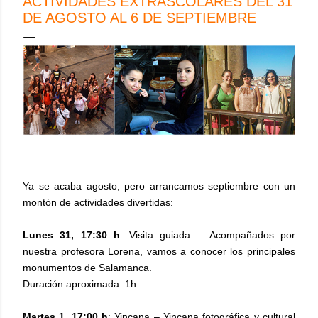
ACTIVIDADES EXTRASCOLARES DEL 31
DE AGOSTO AL 6 DE SEPTIEMBRE
Ya se acaba agosto, pero arrancamos septiembre con un
montón de actividades divertidas:
Lunes 31,
17:30 h
:
Visita guiada
–
Acompañados por
nuestra profesora Lorena, vamos a conocer los principales
monumentos de Salamanca.
Duración aproximada: 1h
Martes 1,
17:00 h
:
Yincana
–
Yincana fotográfica y cultural