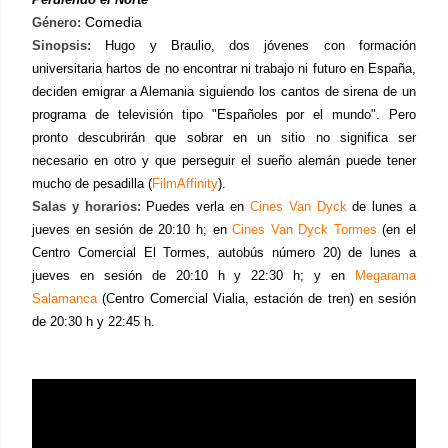
Comedia
Género:
Sinopsis:
Hugo y Braulio, dos jóvenes con formación
universitaria hartos de no encontrar ni trabajo ni futuro en España,
deciden emigrar a Alemania siguiendo los cantos de sirena de un
programa de televisión tipo "Españoles por el mundo". Pero
pronto descubrirán que sobrar en un sitio no significa ser
necesario en otro y que perseguir el sueño alemán puede tener
mucho de pesadilla (
FilmAffinity
).
Salas y horarios:
Puedes verla en
Cines Van Dyck
de lunes a
jueves en sesión de 20:10 h; en
Cines Van Dyck Tormes
(en el
Centro Comercial El Tormes, autobús número 20) de lunes a
jueves en sesión de 20:10 h y 22:30 h; y en
Megarama
Salamanca
(Centro Comercial Vialia, estación de tren) en sesión
de 20:30 h y 22:45 h.