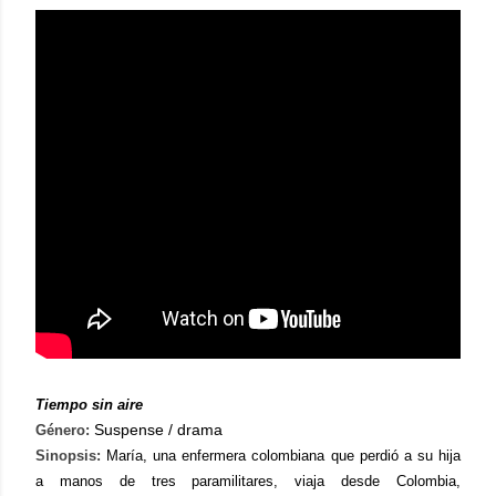
Tiempo sin aire
Suspense / drama
Género:
Sinopsis:
María, una enfermera colombiana que perdió a su hija
a manos de tres paramilitares, viaja desde Colombia,