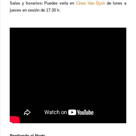
Salas y horarios:
Puedes verla en
Cines Van Dyck
de lunes a
jueves en sesión de 17:30 h.
Perdiendo el Norte