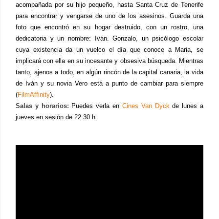
acompañada por su hijo pequeño, hasta Santa Cruz de Tenerife
para encontrar y vengarse de uno de los asesinos. Guarda una
foto que encontró en su hogar destruido, con un rostro, una
dedicatoria y un nombre: Iván. Gonzalo, un psicólogo escolar
cuya existencia da un vuelco el día que conoce a Maria, se
implicará con ella en su incesante y obsesiva búsqueda. Mientras
tanto, ajenos a todo, en algún rincón de la capital canaria, la vida
de Iván y su novia Vero está a punto de cambiar para siempre
(
FilmAffinity
).
Salas y horarios:
Puedes verla en
Cines Van Dyck
de lunes a
jueves en sesión de 22:30 h.