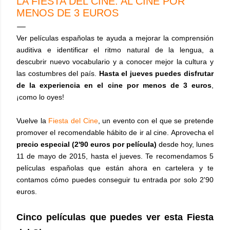
LA FIESTA DEL CINE. AL CINE POR
MENOS DE 3 EUROS
Ver películas españolas te ayuda a mejorar la comprensión
auditiva e identificar el ritmo natural de la lengua, a
descubrir nuevo vocabulario y a conocer mejor la cultura y
las costumbres del país
.
Hasta el jueves puedes disfrutar
de la experiencia en el cine por menos de 3 euros
,
¡como lo oyes!
Vuelve la
Fiesta del Cine
, un evento con el que se pretende
promover el recomendable hábito de ir al cine. Aprovecha el
precio especial (2'90 euros por película)
desde hoy, lunes
11 de mayo de 2015, hasta el jueves. Te recomendamos 5
películas españolas que están ahora en cartelera y te
contamos cómo puedes conseguir tu entrada por solo 2'90
euros.
Cinco películas que puedes ver esta Fiesta