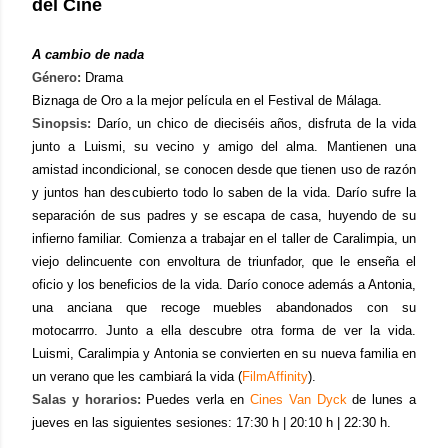
del Cine
A cambio de nada
Género:
Drama
Biznaga de Oro a la mejor película en el Festival de Málaga.
Sinopsis:
Darío, un chico de dieciséis años, disfruta de la vida
junto a Luismi, su vecino y amigo del alma. Mantienen una
amistad incondicional, se conocen desde que tienen uso de razón
y juntos han descubierto todo lo saben de la vida. Darío sufre la
separación de sus padres y se escapa de casa, huyendo de su
infierno familiar. Comienza a trabajar en el taller de Caralimpia, un
viejo delincuente con envoltura de triunfador, que le enseña el
oficio y los beneficios de la vida. Darío conoce además a Antonia,
una anciana que recoge muebles abandonados con su
motocarrro. Junto a ella descubre otra forma de ver la vida.
Luismi, Caralimpia y Antonia se convierten en su nueva familia en
un verano que les cambiará la vida (
FilmAffinity
).
Salas y horarios:
Puedes verla en
Cines Van Dyck
de lunes a
jueves en las siguientes sesiones: 17:30 h | 20:10 h | 22:30 h.