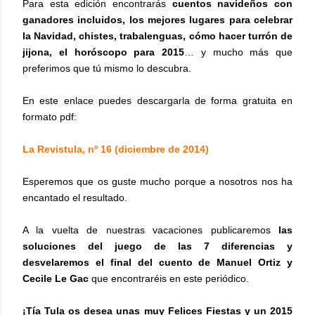
Para esta edición encontrarás
cuentos navideños con
ganadores incluidos, los mejores lugares para celebrar
la Navidad, chistes, trabalenguas, cómo hacer turrón de
jijona, el horóscopo para 2015
… y mucho más que
preferimos que tú mismo lo descubra.
En este enlace puedes descargarla de forma gratuita en
formato pdf:
La Revistula, nº 16 (diciembre de 2014)
Esperemos que os guste mucho porque a nosotros nos ha
encantado el resultado.
A la vuelta de nuestras vacaciones publicaremos
las
soluciones del juego de las 7 diferencias y
desvelaremos el final del cuento de Manuel Ortiz y
Cecile Le Gac
que encontraréis en este periódico.
¡Tía Tula os desea unas muy Felices Fiestas y un 2015