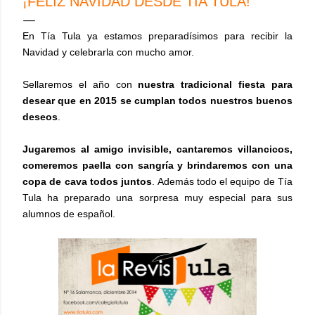
¡FELIZ NAVIDAD DESDE TÍA TULA!
En Tía Tula ya estamos preparadísimos para recibir la
Navidad y celebrarla con mucho amor.
Sellaremos el año con
nuestra tradicional fiesta para
desear que en 2015 se cumplan todos nuestros buenos
deseos
.
Jugaremos al amigo invisible, cantaremos villancicos,
comeremos paella con sangría y brindaremos con una
copa de cava todos juntos
. Además todo el equipo de Tía
Tula ha preparado una sorpresa muy especial para sus
alumnos de español.