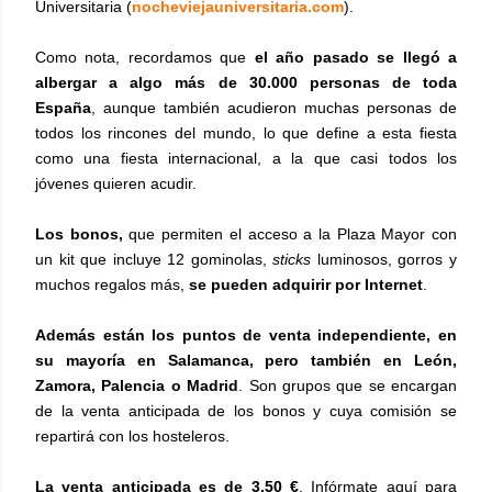
Universitaria (
nocheviejauniversitaria.com
).
Como nota, recordamos que
el año pasado se llegó a
albergar a algo más de 30.000 personas de toda
España
, aunque también acudieron muchas personas de
todos los rincones del mundo, lo que define a esta fiesta
como una fiesta internacional, a la que casi todos los
jóvenes quieren acudir.
Los bonos,
que permiten el acceso a la Plaza Mayor con
un kit que incluye 12 gominolas,
sticks
luminosos, gorros y
muchos regalos más,
se pueden adquirir por Internet
.
Además están los puntos de venta independiente, en
su mayoría en Salamanca, pero también en León,
Zamora, Palencia o Madrid
. Son grupos que se encargan
de la venta anticipada de los bonos y cuya comisión se
repartirá con los hosteleros.
La venta anticipada es de 3,50 €
. Infórmate aquí para