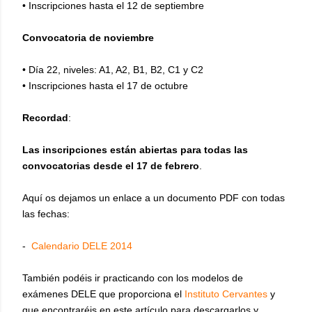
•
Inscripciones hasta el 12 de septiembre
Convocatoria de noviembre
•
Día 22, niveles: A1, A2, B1, B2, C1 y C2
•
Inscripciones hasta el 17 de octubre
Recordad
:
Las inscripciones están abiertas para todas las
convocatorias desde el 17 de febrero
.
Aquí os dejamos un enlace a un documento PDF con todas
las fechas:
-
Calendario DELE 2014
También podéis ir practicando con los modelos de
exámenes DELE que proporciona el
Instituto Cervantes
y
que encontraréis en este artículo para descargarlos y