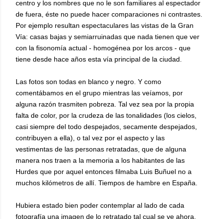
centro y los nombres que no le son familiares al espectador
de fuera, éste no puede hacer comparaciones ni contrastes.
Por ejemplo resultan espectaculares las vistas de la Gran
Vía: casas bajas y semiarruinadas que nada tienen que ver
con la fisonomía actual - homogénea por los arcos - que
tiene desde hace años esta vía principal de la ciudad.
Las fotos son todas en blanco y negro. Y como
comentábamos en el grupo mientras las veíamos, por
alguna razón trasmiten pobreza. Tal vez sea por la propia
falta de color, por la crudeza de las tonalidades (los cielos,
casi siempre del todo despejados, secamente despejados,
contribuyen a ella), o tal vez por el aspecto y las
vestimentas de las personas retratadas, que de alguna
manera nos traen a la memoria a los habitantes de las
Hurdes que por aquel entonces filmaba Luis Buñuel no a
muchos kilómetros de allí. Tiempos de hambre en España.
Hubiera estado bien poder contemplar al lado de cada
fotografía una imagen de lo retratado tal cual se ve ahora.