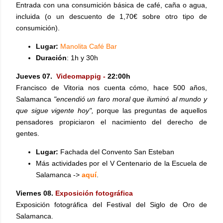
Entrada con una
consumición básica de café, caña o agua,
incluida (o un descuento de 1,70€ sobre otro tipo de
consumición).
Lugar:
M
anolita Café Bar
Duración
: 1h y 30h
Jueves 07.
Videomappig -
22:00h
Francisco de Vitoria nos cuenta cómo, hace 500 años,
Salamanca
"encendió un faro moral que iluminó al mundo y
que sigue vigente hoy",
porque las preguntas de aquellos
pensadores propiciaron el nacimiento del derecho de
gentes.
Lugar:
Fachada del Convento San Esteban
Más actividades por el V Centenario de la Escuela de
Salamanca ->
aquí
.
Viernes 08.
Exposición fotográfica
Exposición fotográfica del Festival del Siglo de Oro de
Salamanca.