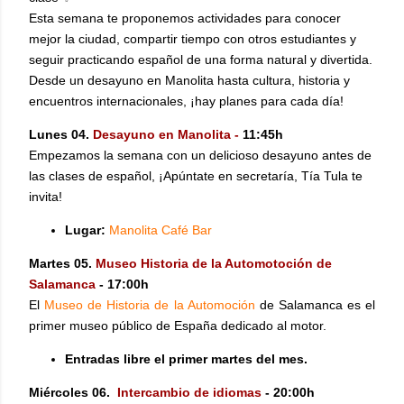
Esta semana te proponemos actividades para conocer
mejor la ciudad, compartir tiempo con otros estudiantes y
seguir practicando español de una forma natural y divertida.
Desde un desayuno en Manolita hasta cultura, historia y
encuentros internacionales, ¡hay planes para cada día!
Lunes 04.
Desayuno en Manolita -
11:45h
Empezamos la semana con un delicioso desayuno antes de
las clases de español, ¡Apúntate en secretaría, Tía Tula te
invita!
Lugar:
Manolita Café Bar
Martes 05.
Museo Historia de la Automotoción de
Salamanca
- 17:00h
El
Museo de Historia de la Automoción
de Salamanca es el
primer museo público de España dedicado al motor.
Entradas libre el primer martes del mes.
Miércoles 06.
Intercambio de idiomas
- 20:00h