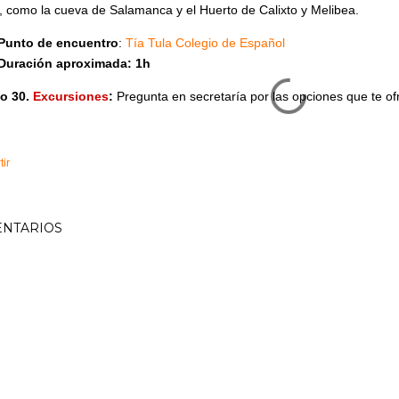
, como la cueva de Salamanca y el Huerto de Calixto y Melibea.
Punto de encuentro
:
Tía Tula Colegio de Español
Duración aproximada: 1h
o 30.
Excursiones
:
Pregunta en secretaría por las opciones que te o
ir
NTARIOS