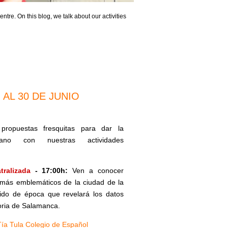
ntre. On this blog, we talk about our activities
AL 30 DE JUNIO
propuestas fresquitas para dar la
ano con nuestras actividades
tralizada
- 17:00h:
Ven a conocer
 más emblemáticos de la ciudad de la
ido de época que revelará los datos
toria de Salamanca.
Tía Tula Colegio de Español