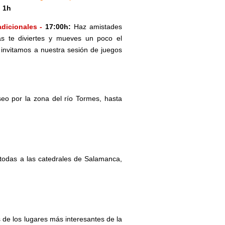
 1h
adicionales
-
17:00h:
Haz amistades
ras te diviertes y mueves un poco el
 invitamos a nuestra sesión de juegos
seo por la zona del río Tormes, hasta
 todas a las catedrales de Salamanca,
 de los lugares más interesantes de la