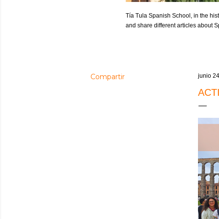
Tía Tula Spanish School, in the hist
and share different articles about
Compartir
junio 2
ACT