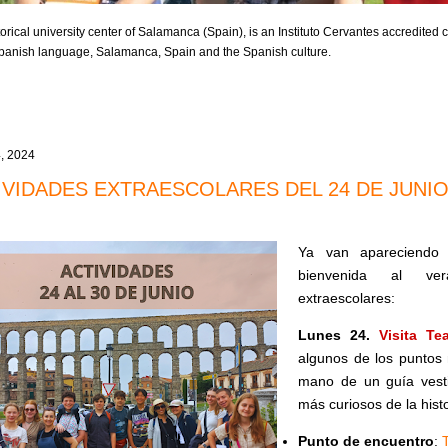
orical university center of Salamanca (Spain), is an Instituto Cervantes accredited ce
 Spanish language, Salamanca, Spain and the Spanish culture.
4, 2024
IVIDADES EXTRAESCOLARES DEL 24 DE JUNIO 
Ya van apareciendo 
bienvenida al ver
extraescolares:
Lunes 24.
Visita Tea
algunos de los puntos
mano de un guía vest
más curiosos de la his
Punto de encuentro
: