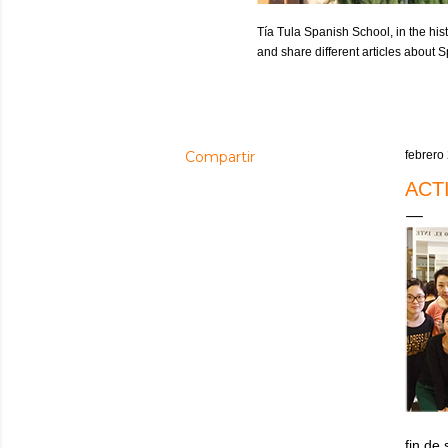
Tía Tula Spanish School, in the hist
and share different articles about
Compartir
febrero
ACT
fin de