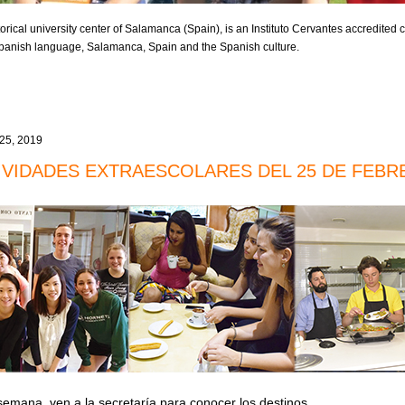
orical university center of Salamanca (Spain), is an Instituto Cervantes accredited ce
 Spanish language, Salamanca, Spain and the Spanish culture.
 25, 2019
IVIDADES EXTRAESCOLARES DEL 25 DE FEBR
 semana, ven a la secretaría para conocer los destinos.