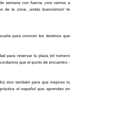
n de semana con fuerza ¡nos vamos a
os de la zona, ¡estás buenísimos! te
scuela para conocer los destinos que
dad para reservar tu plaza (el número
ecordamos que el punto de encuentro -
ado) sino también para que mejores tu
 práctica el español que aprendes en