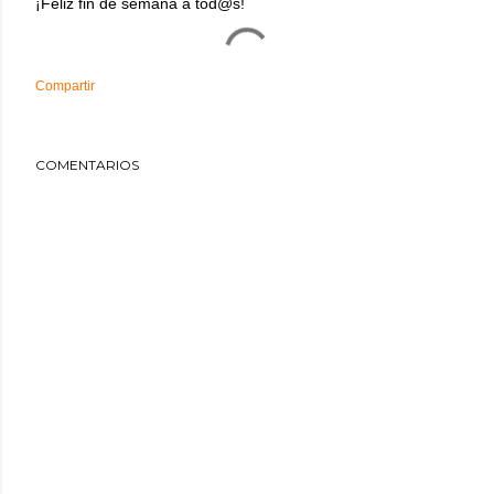
¡Feliz fin de semana a tod@s!
Compartir
COMENTARIOS