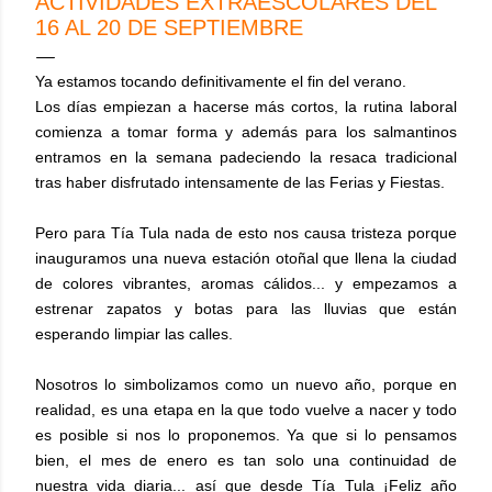
ACTIVIDADES EXTRAESCOLARES DEL
16 AL 20 DE SEPTIEMBRE
Ya estamos tocando definitivamente el fin del verano.
Los días empiezan a hacerse más cortos, la rutina laboral
comienza a tomar forma y además para los salmantinos
entramos en la semana padeciendo la resaca tradicional
tras haber disfrutado intensamente de las Ferias y Fiestas.
Pero para Tía Tula nada de esto nos causa tristeza porque
inauguramos una nueva estación otoñal que llena la ciudad
de colores vibrantes, aromas cálidos... y empezamos a
estrenar zapatos y botas para las lluvias que están
esperando limpiar las calles.
Nosotros lo simbolizamos como un nuevo año, porque en
realidad, es una etapa en la que todo vuelve a nacer y todo
es posible si nos lo proponemos. Ya que si lo pensamos
bien, el mes de enero es tan solo una continuidad de
nuestra vida diaria... así que desde Tía Tula ¡Feliz año