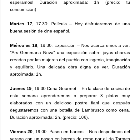
esperamos! Duración aproximada: 1h (precio: tu
consumición)
Martes 17
, 17.30: Película – Hoy disfrutaremos de una
buena sesión de cine español.
Miércoles 18
, 19.30: Exposición – Nos acercaremos a ver:
"Ars Gemmaria Nova" una exposición sobre joyas charras
creadas por las mujeres del pueblo con ingenio, imaginación
y equilibrio. Una delicada obra digna de ver. Duración
aproximada: 1h.
Jueves 19
, 19.30 Cena Gourmet – En la clase de cocina de
esta semana aprenderemos a preparar 3 platos muy
elaborados con un delicioso postre fianl que después
degustaremos con una botella de Lambrusco como cena.
Duración aproximada: 2h. (precio: 10€).
Viernes 20
, 19.00: Paseo en barcas – Nos despedimos del
verano con un paseo en barcas de remo por el río Tormes