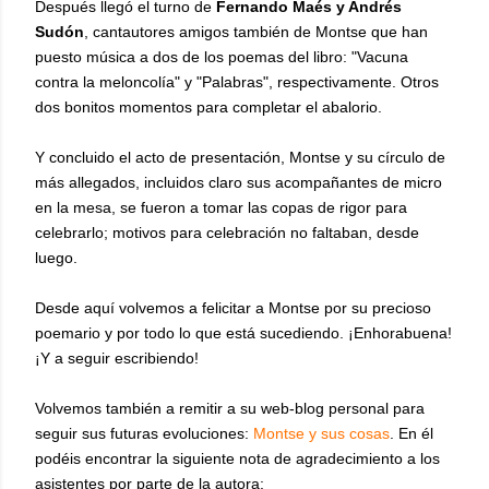
Después llegó el turno de
Fernando Maés y Andrés
Sudón
, cantautores amigos también de Montse que han
puesto música a dos de los poemas del libro: "Vacuna
contra la meloncolía" y "Palabras", respectivamente. Otros
dos bonitos momentos para completar el abalorio.
Y concluido el acto de presentación, Montse y su círculo de
más allegados, incluidos claro sus acompañantes de micro
en la mesa, se fueron a tomar las copas de rigor para
celebrarlo; motivos para celebración no faltaban, desde
luego.
Desde aquí volvemos a felicitar a Montse por su precioso
poemario y por todo lo que está sucediendo. ¡Enhorabuena!
¡Y a seguir escribiendo!
Volvemos también a remitir a su web-blog personal para
seguir sus futuras evoluciones:
Montse y sus cosas
. En él
podéis encontrar la siguiente nota de agradecimiento a los
asistentes por parte de la autora: