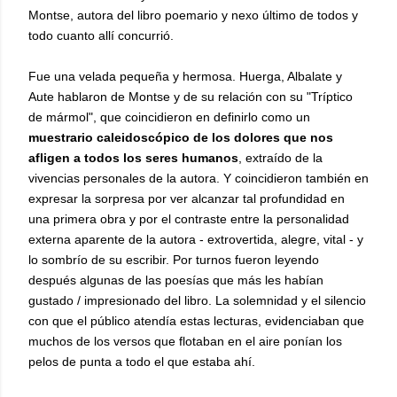
Montse, autora del libro poemario y nexo último de todos y
todo cuanto allí concurrió.
Fue una velada pequeña y hermosa. Huerga, Albalate y
Aute hablaron de Montse y de su relación con su "Tríptico
de mármol", que coincidieron en definirlo como un
muestrario caleidoscópico de los dolores que nos
afligen a todos los seres humanos
, extraído de la
vivencias personales de la autora. Y coincidieron también en
expresar la sorpresa por ver alcanzar tal profundidad en
una primera obra y por el contraste entre la personalidad
externa aparente de la autora - extrovertida, alegre, vital - y
lo sombrío de su escribir. Por turnos fueron leyendo
después algunas de las poesías que más les habían
gustado / impresionado del libro. La solemnidad y el silencio
con que el público atendía estas lecturas, evidenciaban que
muchos de los versos que flotaban en el aire ponían los
pelos de punta a todo el que estaba ahí.